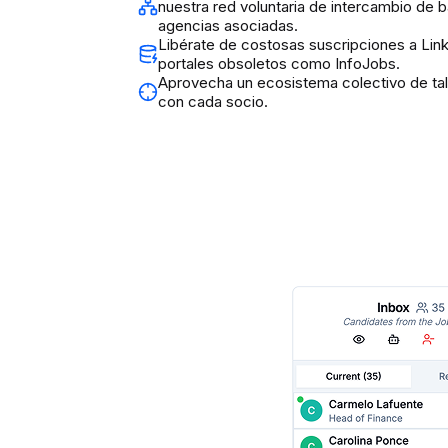
nuestra red voluntaria de intercambio de 
agencias asociadas.
Libérate de costosas suscripciones a Lin
portales obsoletos como InfoJobs.
Aprovecha un ecosistema colectivo de tal
con cada socio.