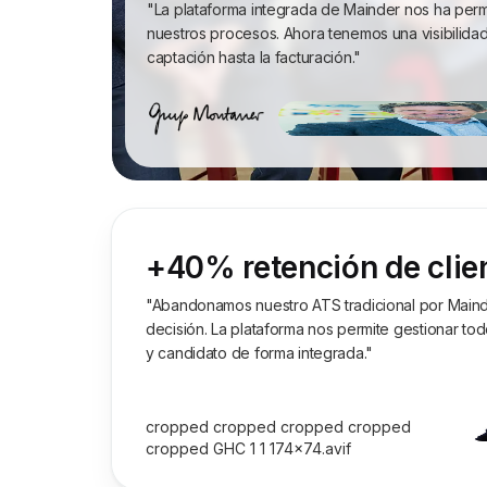
"La plataforma integrada de Mainder nos ha perm
nuestros procesos. Ahora tenemos una visibilida
captación hasta la facturación."
+40% retención de clie
"Abandonamos nuestro ATS tradicional por Mainde
decisión. La plataforma nos permite gestionar todo
y candidato de forma integrada."