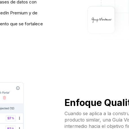
bases de datos con
kedIn Premium y de
ento que se fortalece
Enfoque Qualit
Cuando se aplica a la constr
producto similar, una Guía V
intermedio hacia el objetivo f