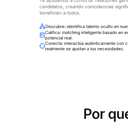
Te ayudamos a construir relaciones gen
candidatos, creando coincidencias signifi
beneficien a todos.
Descubre: identifica talento oculto en nue
Califica: matching inteligente basado en en
potencial real.
Conecta: interactúa auténticamente con 
realmente se ajustan a tus necesidades.
Por qu