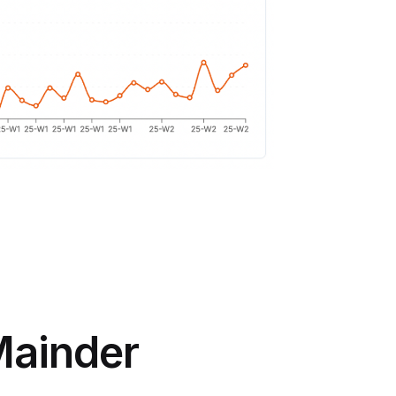
Mainder