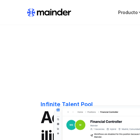
Producto
Infinite Talent Pool
Accede a tal
ilimitado y de