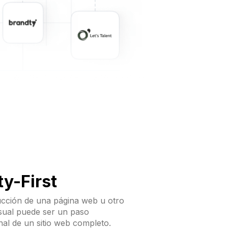
y-First
ucción de una página web u otro
isual puede ser un paso
inal de un sitio web completo.