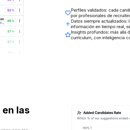
Perfiles validados: cada cand
por profesionales de recruitin
Datos siempre actualizados: 
información en tiempo real, s
Insights profundos: más allá d
currículum, con inteligencia 
 en las