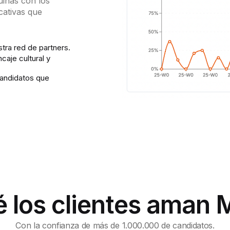
uinas con los
cativas que
stra red de partners.
caje cultural y
candidatos que
é los clientes aman 
Con la confianza de más de 1.000.000 de candidatos.