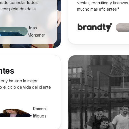
itido conectar todos
ventas, recruiting y finanza
d completa desde la
mucho más eficientes."
Joan
Montaner
ntes
r y ha sido la mejor
 el ciclo de vida del cliente
Ramoni
Iñiguez