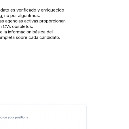
idato es verificado y enriquecido
g, no por algoritmos.
las agencias activas proporcionan
in CVs obsoletos.
e la información básica del
completa sobre cada candidato.