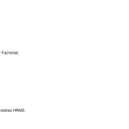
Factorial.
cesitas HRMS.