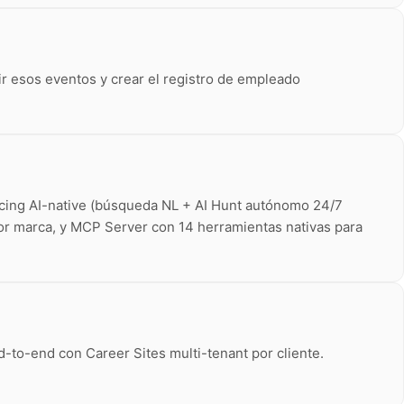
r esos eventos y crear el registro de empleado
rcing AI-native (búsqueda NL + AI Hunt autónomo 24/7
 por marca, y MCP Server con 14 herramientas nativas para
-to-end con Career Sites multi-tenant por cliente.