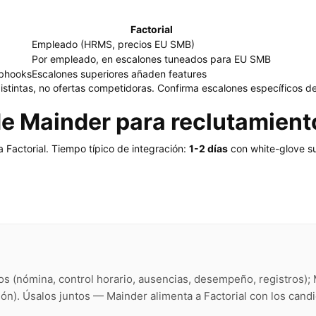
Factorial
Empleado (HRMS, precios EU SMB)
Por empleado, en escalones tuneados para EU SMB
ebhooks
Escalones superiores añaden features
stintas, no ofertas competidoras. Confirma escalones específicos de 
de Mainder para reclutamient
Factorial. Tiempo típico de integración:
1-2 días
con white-glove s
dos (nómina, control horario, ausencias, desempeño, registros
ión). Úsalos juntos — Mainder alimenta a Factorial con los can