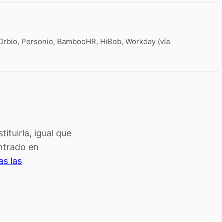
rbio, Personio, BambooHR, HiBob, Workday (vía
ituirla, igual que
entrado en
as las