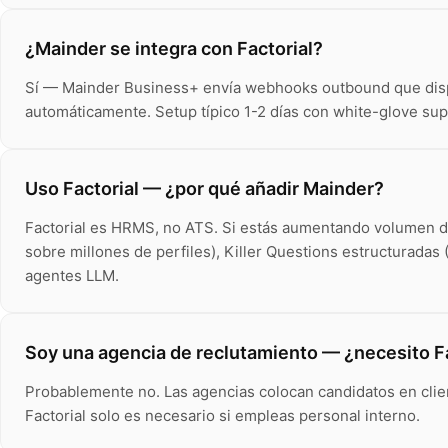
¿Mainder se integra con Factorial?
Sí — Mainder Business+ envía webhooks outbound que dispara
automáticamente. Setup típico 1-2 días con white-glove sup
Uso Factorial — ¿por qué añadir Mainder?
Factorial es HRMS, no ATS. Si estás aumentando volumen de
sobre millones de perfiles), Killer Questions estructuradas
agentes LLM.
Soy una agencia de reclutamiento — ¿necesito Fa
Probablemente no. Las agencias colocan candidatos en clien
Factorial solo es necesario si empleas personal interno.