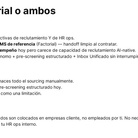
ial o ambos
tivas de reclutamiento Y de HR ops.
MS de referencia
(Factorial) — handoff limpio al contratar.
esempeño
hoy pero carece de capacidad de reclutamiento AI-native.
nomo + pre-screening estructurado + Inbox Unificado sin interrumpir 
haces todo el sourcing manualmente.
re-screening estructurado hoy.
 como una limitación.
dos son colocados en empresas cliente, no empleados por ti. No ne
tu HR ops interno.