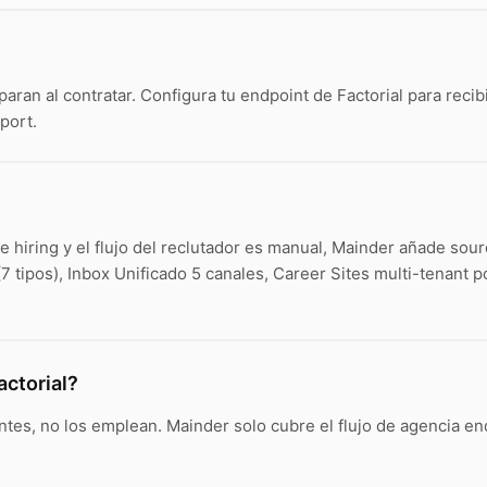
n al contratar. Configura tu endpoint de Factorial para recibi
port.
 hiring y el flujo del reclutador es manual, Mainder añade sou
 (7 tipos), Inbox Unificado 5 canales, Career Sites multi-tenant
ctorial?
tes, no los emplean. Mainder solo cubre el flujo de agencia end