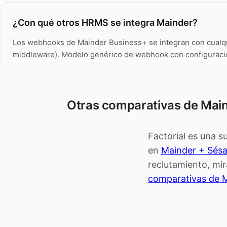
¿Con qué otros HRMS se integra Mainder?
Los webhooks de Mainder Business+ se integran con cualq
middleware). Modelo genérico de webhook con configuraci
Otras comparativas de Mai
Factorial es una s
en
Mainder + Sés
reclutamiento, mi
comparativas de 