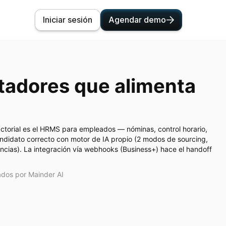
Iniciar sesión
Agendar demo
utadores que alimenta
actorial es el HRMS para empleados — nóminas, control horario,
ndidato correcto con motor de IA propio (2 modos de sourcing,
cias). La integración vía webhooks (Business+) hace el handoff
dos por Mainder AI