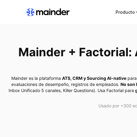
Producto
Mainder + Factorial:
Mainder es la plataforma
ATS, CRM y Sourcing AI-native
para 
evaluaciones de desempeño, registros de empleados.
No son 
Inbox Unificado 5 canales, Killer Questions). Usa Factorial para
Usado por +300 eq